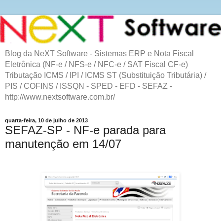
Blog da NeXT Software - Sistemas ERP e Nota Fiscal
Eletrônica (NF-e / NFS-e / NFC-e / SAT Fiscal CF-e)
Tributação ICMS / IPI / ICMS ST (Substituição Tributária) /
PIS / COFINS / ISSQN - SPED - EFD - SEFAZ -
http://www.nextsoftware.com.br/
quarta-feira, 10 de julho de 2013
SEFAZ-SP - NF-e parada para
manutenção em 14/07