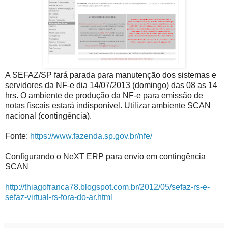
A SEFAZ/SP fará parada para manutenção dos sistemas e
servidores da NF-e dia 14/07/2013 (domingo) das 08 as 14
hrs. O ambiente de produção da NF-e para emissão de
notas fiscais estará indisponível. Utilizar ambiente SCAN
nacional (contingência).
Fonte:
https://www.fazenda.sp.gov.br/nfe/
Configurando o NeXT ERP para envio em contingência
SCAN
http://thiagofranca78.blogspot.com.br/2012/05/sefaz-rs-e-
sefaz-virtual-rs-fora-do-ar.html