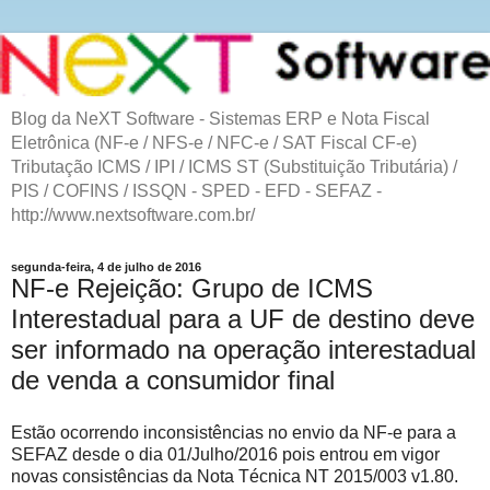
Blog da NeXT Software - Sistemas ERP e Nota Fiscal
Eletrônica (NF-e / NFS-e / NFC-e / SAT Fiscal CF-e)
Tributação ICMS / IPI / ICMS ST (Substituição Tributária) /
PIS / COFINS / ISSQN - SPED - EFD - SEFAZ -
http://www.nextsoftware.com.br/
segunda-feira, 4 de julho de 2016
NF-e Rejeição: Grupo de ICMS
Interestadual para a UF de destino deve
ser informado na operação interestadual
de venda a consumidor final
Estão ocorrendo inconsistências no envio da NF-e para a
SEFAZ desde o dia 01/Julho/2016 pois entrou em vigor
novas consistências da Nota Técnica NT 2015/003 v1.80.