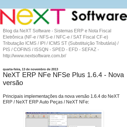
Blog da NeXT Software - Sistemas ERP e Nota Fiscal
Eletrônica (NF-e / NFS-e / NFC-e / SAT Fiscal CF-e)
Tributação ICMS / IPI / ICMS ST (Substituição Tributária) /
PIS / COFINS / ISSQN - SPED - EFD - SEFAZ -
http://www.nextsoftware.com.br/
quarta-feira, 13 de novembro de 2013
NeXT ERP NFe NFSe Plus 1.6.4 - Nova
versão
Principais implementações da nova versão 1.6.4 do NeXT
ERP / NeXT ERP Auto Peças / NeXT NFe: