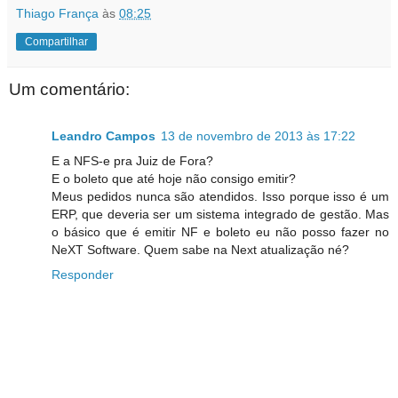
Thiago França
às
08:25
Compartilhar
Um comentário:
Leandro Campos
13 de novembro de 2013 às 17:22
E a NFS-e pra Juiz de Fora?
E o boleto que até hoje não consigo emitir?
Meus pedidos nunca são atendidos. Isso porque isso é um
ERP, que deveria ser um sistema integrado de gestão. Mas
o básico que é emitir NF e boleto eu não posso fazer no
NeXT Software. Quem sabe na Next atualização né?
Responder