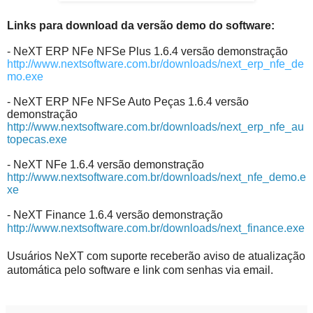
Links para download da versão demo do software:
- NeXT ERP NFe NFSe Plus 1.6.4 versão demonstração
http://www.nextsoftware.com.br/downloads/next_erp_nfe_de
mo.exe
- NeXT ERP NFe NFSe Auto Peças 1.6.4 versão
demonstração
http://www.nextsoftware.com.br/downloads/next_erp_nfe_au
topecas.exe
- NeXT NFe 1.6.4 versão demonstração
http://www.nextsoftware.com.br/downloads/next_nfe_demo.e
xe
- NeXT Finance 1.6.4 versão demonstração
http://www.nextsoftware.com.br/downloads/next_finance.exe
Usuários NeXT com suporte receberão aviso de atualização
automática pelo software e link com senhas via email.