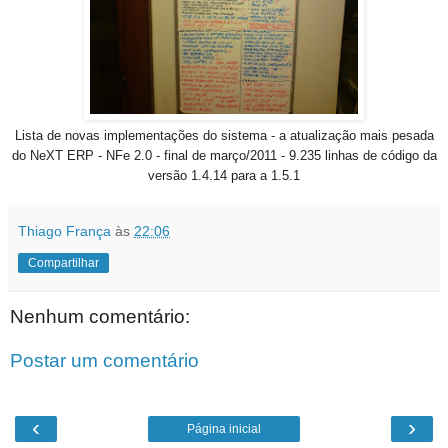
Lista de novas implementações do sistema - a atualização mais pesada
do NeXT ERP - NFe 2.0 - final de março/2011 - 9.235 linhas de código da
versão 1.4.14 para a 1.5.1
Thiago França
às
22:06
Compartilhar
Nenhum comentário:
Postar um comentário
‹
›
Página inicial