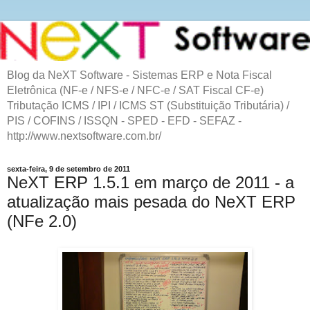
Blog da NeXT Software - Sistemas ERP e Nota Fiscal
Eletrônica (NF-e / NFS-e / NFC-e / SAT Fiscal CF-e)
Tributação ICMS / IPI / ICMS ST (Substituição Tributária) /
PIS / COFINS / ISSQN - SPED - EFD - SEFAZ -
http://www.nextsoftware.com.br/
sexta-feira, 9 de setembro de 2011
NeXT ERP 1.5.1 em março de 2011 - a
atualização mais pesada do NeXT ERP
(NFe 2.0)