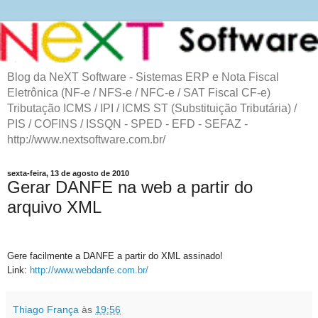
Blog da NeXT Software - Sistemas ERP e Nota Fiscal
Eletrônica (NF-e / NFS-e / NFC-e / SAT Fiscal CF-e)
Tributação ICMS / IPI / ICMS ST (Substituição Tributária) /
PIS / COFINS / ISSQN - SPED - EFD - SEFAZ -
http://www.nextsoftware.com.br/
sexta-feira, 13 de agosto de 2010
Gerar DANFE na web a partir do
arquivo XML
Gere facilmente a DANFE a partir do XML assinado!
Link:
http://www.webdanfe.com.br/
Thiago França
às
19:56