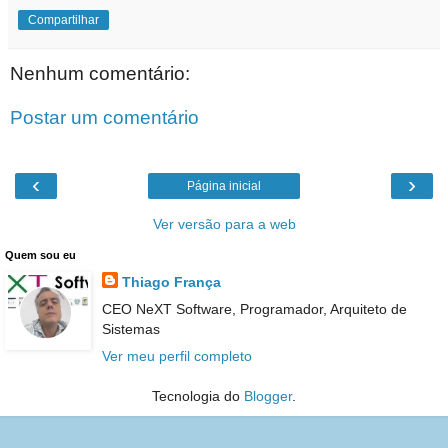
Compartilhar
Nenhum comentário:
Postar um comentário
‹
›
Página inicial
Ver versão para a web
Quem sou eu
Thiago França
CEO NeXT Software, Programador, Arquiteto de
Sistemas
Ver meu perfil completo
Tecnologia do
Blogger
.