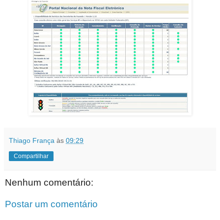
Thiago França
às
09:29
Compartilhar
Nenhum comentário:
Postar um comentário