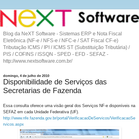
Blog da NeXT Software - Sistemas ERP e Nota Fiscal
Eletrônica (NF-e / NFS-e / NFC-e / SAT Fiscal CF-e)
Tributação ICMS / IPI / ICMS ST (Substituição Tributária) /
PIS / COFINS / ISSQN - SPED - EFD - SEFAZ -
http://www.nextsoftware.com.br/
domingo, 4 de julho de 2010
Disponibilidade de Serviços das
Secretarias de Fazenda
Essa consulta oferece uma visão geral dos Serviços NF-e disponíveis na
SEFAZ em cada Unidade Federativa (UF).
http://www.nfe.fazenda.gov.br/portal/VerificacaoDeServicos/VerificacaoSe
rvicos.aspx